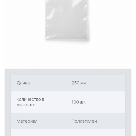
Длина
250 мм
Количество в
100 шт.
упаковке
Материал
Полиэтилен