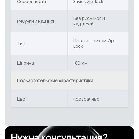
Особенности
Замок zip-lock
Без рисунков и
Рисунки и надписи
надписей
Пакет с замком Zip-
Тип
Lock
Ширина
180 мм
Пользовательские характеристики
Цвет
прозрачные
Нужна консультация?