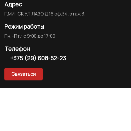
Адрес
Г.МИНСК УЛ.ЛАЗО Д.16 оф.34. этаж 3.
Режим работы
Пн.–Пт.: с 9:00 до 17:00
Телефон
+375 (29) 608-52-23
Связаться
Услуги
Зип-лок пакеты оптом
Пакеты с логотипом оптом
Пакеты зип-лок (zip lock)