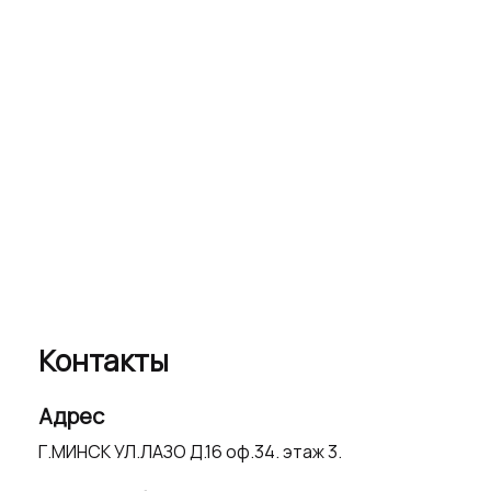
Контакты
Адрес
Г.МИНСК УЛ.ЛАЗО Д.16 оф.34. этаж 3.