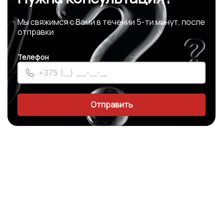
Мы свяжимся с Вами в течении 5-ти минут, после
отправки
Телефон
Отправить